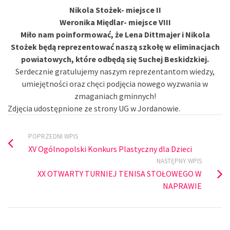
Nikola Stożek- miejsce II
Weronika Międlar- miejsce VIII
Miło nam poinformować, że Lena Dittmajer i Nikola
Stożek będą reprezentować naszą szkołę w eliminacjach
powiatowych, które odbędą się Suchej Beskidzkiej.
Serdecznie gratulujemy naszym reprezentantom wiedzy,
umiejętności oraz chęci podjęcia nowego wyzwania w
zmaganiach gminnych!
Zdjęcia udostępnione ze strony UG w Jordanowie.
POPRZEDNI WPIS
XV Ogólnopolski Konkurs Plastyczny dla Dzieci
NASTĘPNY WPIS
XX OTWARTY TURNIEJ TENISA STOŁOWEGO W
NAPRAWIE