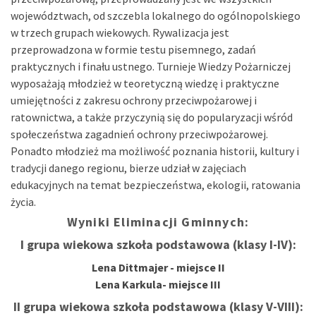
województwach, od szczebla lokalnego do ogólnopolskiego
w trzech grupach wiekowych. Rywalizacja jest
przeprowadzona w formie testu pisemnego, zadań
praktycznych i finału ustnego. Turnieje Wiedzy Pożarniczej
wyposażają młodzież w teoretyczną wiedzę i praktyczne
umiejętności z zakresu ochrony przeciwpożarowej i
ratownictwa, a także przyczynią się do popularyzacji wśród
społeczeństwa zagadnień ochrony przeciwpożarowej.
Ponadto młodzież ma możliwość poznania historii, kultury i
tradycji danego regionu, bierze udział w zajęciach
edukacyjnych na temat bezpieczeństwa, ekologii, ratowania
życia.
Wyniki Eliminacji Gminnych:
I grupa wiekowa szkoła podstawowa (klasy I-IV):
Lena Dittmajer - miejsce II
Lena Karkula- miejsce III
II grupa wiekowa szkoła podstawowa (klasy V-VIII):