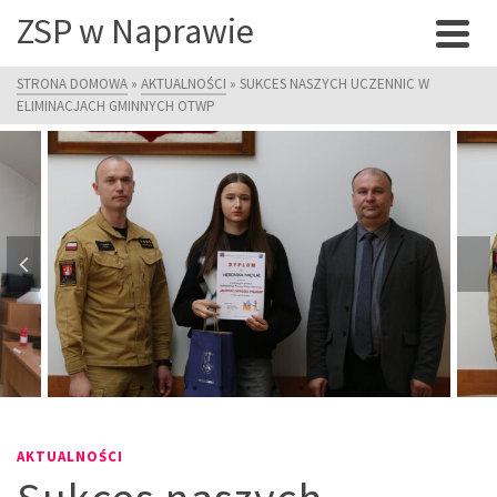
ZSP w Naprawie
STRONA DOMOWA
»
AKTUALNOŚCI
»
SUKCES NASZYCH UCZENNIC W
ELIMINACJACH GMINNYCH OTWP
AKTUALNOŚCI