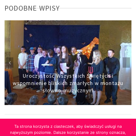
PODOBNE WPISY
Uroczystość Wszystkich Świętych i
wspomnienie bliskich zmarłych w montażu
słowno-muzycznym
Ta strona korzysta z ciasteczek, aby świadczyć usługi na
najwyższym poziomie. Dalsze korzystanie ze strony oznacza,