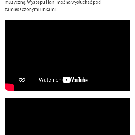
muzyczną. Występu Hani można wysłuchać pod
zamieszczonymi linkami: