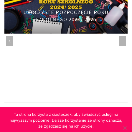
UROCZYSTE ROZPOCZĘCIE ROKU
SZKOLNEGO 2024/ 2025
Ta strona korzysta z ciasteczek, aby świadczyć usługi na
najwyższym poziomie. Dalsze korzystanie ze strony oznacza,
że zgadzasz się na ich użycie.