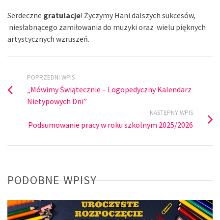
Serdeczne
gratulacje
! Życzymy Hani dalszych sukcesów,
niesłabnącego zamiłowania do muzyki oraz wielu pięknych
artystycznych wzruszeń.
POPRZEDNI WPIS
„Mówimy Świątecznie – Logopedyczny Kalendarz
Nietypowych Dni”
NASTĘPNY WPIS
Podsumowanie pracy w roku szkolnym 2025/2026
PODOBNE WPISY