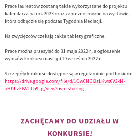
Prace laureatów zostaną także wykorzystane do projektu
kalendarza na rok 2023 oraz zaprezentowane na wystawie,
która odbędzie się podczas Tygodnia Mediacji.
Na zwycięzców czekają także tablety graficzne.
Prace można przesyłać do 31 maja 2022 r., a ogłoszenie
wyników konkursu nastąpi 19 września 2022 r.
Szczegóły konkursu dostępne są w regulaminie pod linkiem:
https://drive.google.com/file/d/1Ow6MGi2zLKwx0V3xM-
aHDbzEBVTLh9_g/view?usp=sharing
ZACHĘCAMY DO UDZIAŁU W
KONKURSIE!