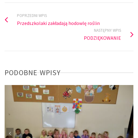
POPRZEDNI WPIS
Przedszkolaki zakładają hodowlę roślin
NASTĘPNY WPIS
PODZIĘKOWANIE
PODOBNE WPISY