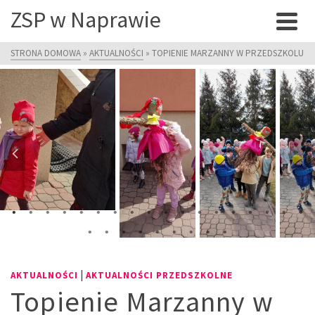
ZSP w Naprawie
STRONA DOMOWA
»
AKTUALNOŚCI
»
TOPIENIE MARZANNY W PRZEDSZKOLU
|
AKTUALNOŚCI
AKTUALNOŚCI PRZEDSZKOLNE
Topienie Marzanny w