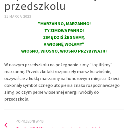
przedszkolu
21 MARCA 2023
"MARZANNO, MARZANNO!
TY ZIMOWA PANNO!
ZIMĘ DZIŚ ŻEGNAMY,
A WIOSNĘ WOŁAMY"
WIOSNO, WIOSNO, WIOSNO PRZYBYWAJ!!!
W naszym przedszkolu na pożegnanie zimy "topiliśmy"
marzannę. Przedszkolaki rozpoczęły marsz ku wiośnie,
oczywiście z kukłą marzanny na honorowym miejscu. Dzieci
dokonały symbolicznego utopienia znaku rozpoznawczego
zimy, po czym pełne wiosennej energii wróciły do
przedszkola.
POPRZEDNI WPIS