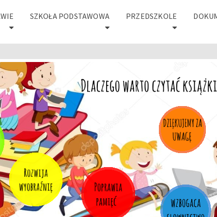
AWIE
SZKOŁA PODSTAWOWA
PRZEDSZKOLE
DOKU