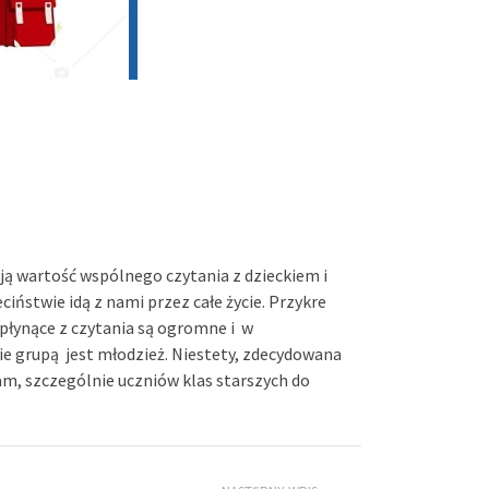
ają wartość wspólnego czytania z dzieckiem i
ciństwie idą z nami przez całe życie. Przykre
i płynące z czytania są ogromne i w
ie grupą jest młodzież. Niestety, zdecydowana
am, szczególnie uczniów klas starszych do