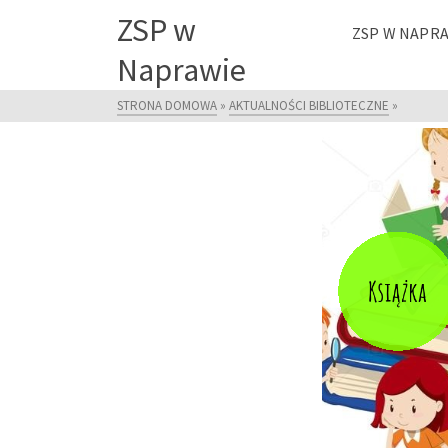
ZSP w
ZSP W NAPR
Naprawie
STRONA DOMOWA
»
AKTUALNOŚCI BIBLIOTECZNE
»