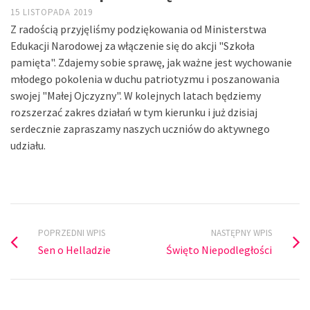
15 LISTOPADA 2019
Z radością przyjęliśmy podziękowania od Ministerstwa
Edukacji Narodowej za włączenie się do akcji "Szkoła
pamięta". Zdajemy sobie sprawę, jak ważne jest wychowanie
młodego pokolenia w duchu patriotyzmu i poszanowania
swojej "Małej Ojczyzny". W kolejnych latach będziemy
rozszerzać zakres działań w tym kierunku i już dzisiaj
serdecznie zapraszamy naszych uczniów do aktywnego
udziału.
POPRZEDNI WPIS
NASTĘPNY WPIS
Sen o Helladzie
Święto Niepodległości