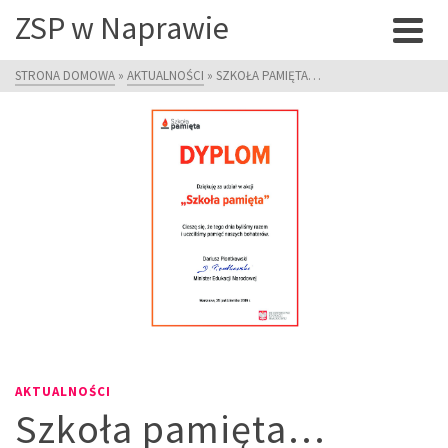
ZSP w Naprawie
STRONA DOMOWA
»
AKTUALNOŚCI
»
SZKOŁA PAMIĘTA…
AKTUALNOŚCI
Szkoła pamięta…