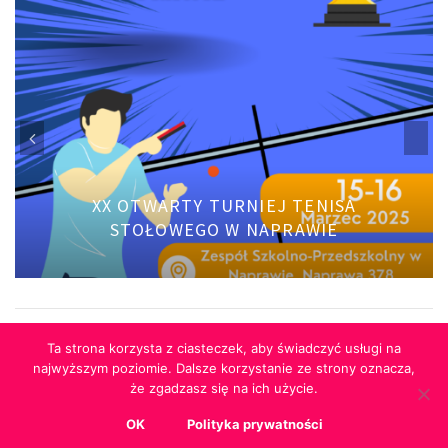
XX OTWARTY TURNIEJ TENISA
STOŁOWEGO W NAPRAWIE
Ta strona korzysta z ciasteczek, aby świadczyć usługi na
najwyższym poziomie. Dalsze korzystanie ze strony oznacza,
że zgadzasz się na ich użycie.
RODO
Polityka Cookies
Kontakt
OK
Polityka prywatności
© 2019 Szkoła Podstawowa w Naprawie