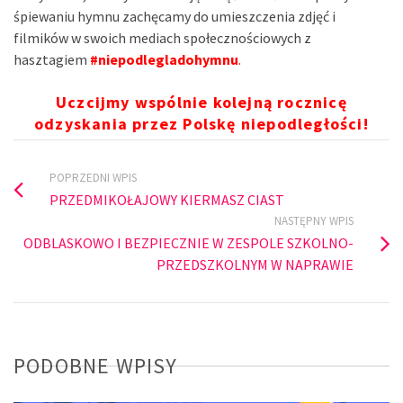
śpiewaniu hymnu zachęcamy do umieszczenia zdjęć i
filmików w swoich mediach społecznościowych z
hasztagiem
#niepodlegladohymnu
.
Uczcijmy wspólnie kolejną rocznicę
odzyskania przez Polskę niepodległości!
POPRZEDNI WPIS
PRZEDMIKOŁAJOWY KIERMASZ CIAST
NASTĘPNY WPIS
ODBLASKOWO I BEZPIECZNIE W ZESPOLE SZKOLNO-
PRZEDSZKOLNYM W NAPRAWIE
PODOBNE WPISY