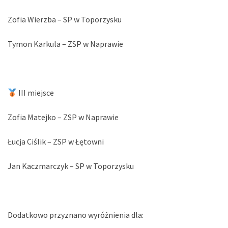
Zofia Wierzba – SP w Toporzysku
Tymon Karkula – ZSP w Naprawie
III miejsce
Zofia Matejko – ZSP w Naprawie
Łucja Ciślik – ZSP w Łętowni
Jan Kaczmarczyk – SP w Toporzysku
Dodatkowo przyznano wyróżnienia dla: