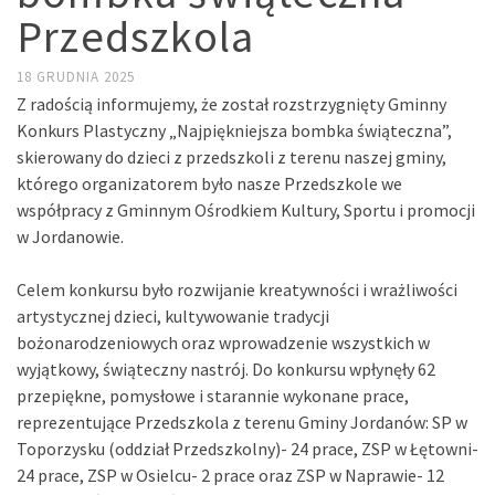
Przedszkola
18 GRUDNIA 2025
Z radością informujemy, że został rozstrzygnięty Gminny
Konkurs Plastyczny „Najpiękniejsza bombka świąteczna”,
skierowany do dzieci z przedszkoli z terenu naszej gminy,
którego organizatorem było nasze Przedszkole we
współpracy z Gminnym Ośrodkiem Kultury, Sportu i promocji
w Jordanowie.
Celem konkursu było rozwijanie kreatywności i wrażliwości
artystycznej dzieci, kultywowanie tradycji
bożonarodzeniowych oraz wprowadzenie wszystkich w
wyjątkowy, świąteczny nastrój. Do konkursu wpłynęły 62
przepiękne, pomysłowe i starannie wykonane prace,
reprezentujące Przedszkola z terenu Gminy Jordanów: SP w
Toporzysku (oddział Przedszkolny)- 24 prace, ZSP w Łętowni-
24 prace, ZSP w Osielcu- 2 prace oraz ZSP w Naprawie- 12