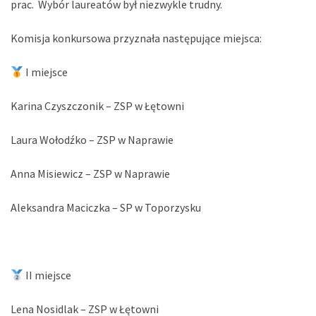
prac. Wybór laureatów był niezwykle trudny.
Komisja konkursowa przyznała następujące miejsca:
I miejsce
Karina Czyszczonik – ZSP w Łętowni
Laura Wołodźko – ZSP w Naprawie
Anna Misiewicz – ZSP w Naprawie
Aleksandra Maciczka – SP w Toporzysku
II miejsce
Lena Nosidlak – ZSP w Łętowni