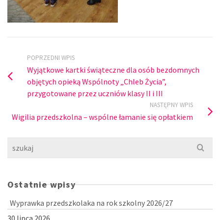
POPRZEDNI WPIS
Wyjątkowe kartki świąteczne dla osób bezdomnych
objętych opieką Wspólnoty „Chleb Życia”,
przygotowane przez uczniów klasy II i III
NASTĘPNY WPIS
Wigilia przedszkolna – wspólne łamanie się opłatkiem
Szukaj
dla:
Ostatnie wpisy
Wyprawka przedszkolaka na rok szkolny 2026/27
30 lipca 2026