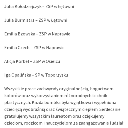
Julia Kołodziejczyk – ZSP w Łętowni
Julia Burmistrz – ZSP w Łętowni
Emilia Bzowska – ZSP w Naprawie
Emilia Czech – ZSP w Naprawie
Alicja Korbel – ZSP w Osielcu
Iga Opalińska – SP w Toporzysku
Wszystkie prace zachwycały oryginalnością, bogactwem
kolorów oraz wykorzystaniem różnorodnych technik
plastycznych. Każda bombka była wyjątkowa i wypełniona
dziecięcą wyobraźnią oraz świątecznym ciepłem. Serdecznie
gratulujemy wszystkim laureatom oraz dziękujemy
dzieciom, rodzicom i nauczycielom za zaangażowanie i udział