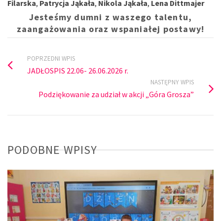
Filarska
,
Patrycja Jąkała
,
Nikola Jąkała
,
Lena Dittmajer
Jesteśmy dumni z waszego talentu,
zaangażowania oraz wspaniałej postawy!
POPRZEDNI WPIS
JADŁOSPIS 22.06- 26.06.2026 r.
NASTĘPNY WPIS
Podziękowanie za udział w akcji „Góra Grosza”
PODOBNE WPISY